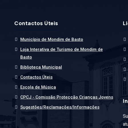
Contactos Úteis
L
Município de Mondim de Basto
Loja Interativa de Turismo de Mondim de
Basto
Biblioteca Municipal
Contactos Úteis
Escola de Música
CPCJ - Comissão Protecção Crianças Jovens
I
Sugestões/Reclamações/Informações
Su
at