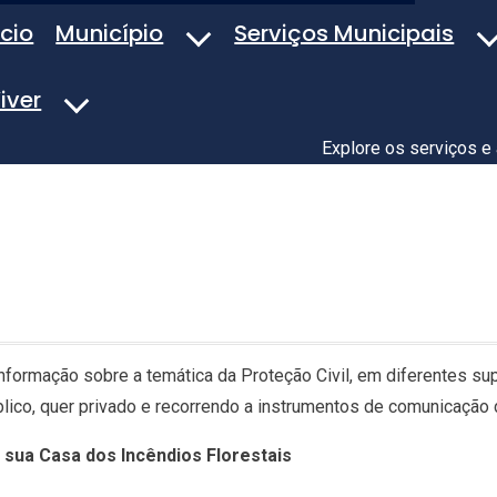
ício
Município
Serviços Municipais
iver
Explore os serviços e
informação sobre a temática da Proteção Civil, em diferentes sup
lico, quer privado e recorrendo a instrumentos de comunicação d
 sua Casa dos Incêndios Florestais