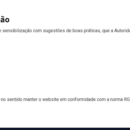
ção
 sensibilização com sugestões de boas práticas, que a Autorida
 no sentido manter o website em conformidade com a norma RGPD