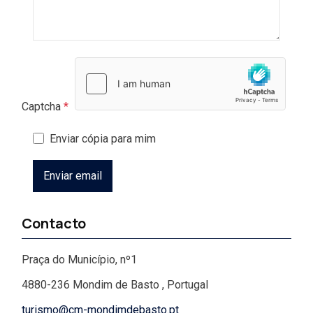
Captcha
*
Enviar cópia para mim
Enviar email
Contacto
Praça do Município, nº1
4880-236 Mondim de Basto
,
Portugal
turismo@cm-mondimdebasto.pt