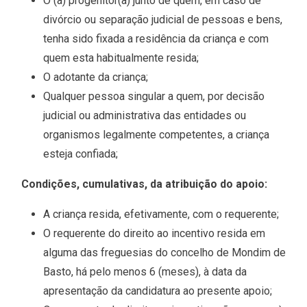
O (a) progenitor(a) junto de quem, em caso de
divórcio ou separação judicial de pessoas e bens,
tenha sido fixada a residência da criança e com
quem esta habitualmente resida;
O adotante da criança;
Qualquer pessoa singular a quem, por decisão
judicial ou administrativa das entidades ou
organismos legalmente competentes, a criança
esteja confiada;
Condições, cumulativas, da atribuição do apoio:
A criança resida, efetivamente, com o requerente;
O requerente do direito ao incentivo resida em
alguma das freguesias do concelho de Mondim de
Basto, há pelo menos 6 (meses), à data da
apresentação da candidatura ao presente apoio;