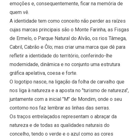
emoções e, consequentemente, ficar na memória de
quem vê.
A identidade tem como conceito não perder as raízes
cujas marcas principais são o Monte Farinha, as Fisgas
de Ermelo, o Parque Natural do Alvão, os rios Tâmega,
Cabril, Cabrão e Ôlo; mas criar uma marca que dê para
refletir a identidade do território, conferindo-lhe
modernidade, dinâmica e no conjunto uma estrutura
gráfica apelativa, coesa e forte.
O logotipo nasce, na ligação da folha de carvalho que
nos liga à natureza e a aposta no "turismo de natureza",
juntamente com a inicial "M" de Mondim, onde o seu
contorno nos faz lembrar as linhas das serras.
Os traços entrelaçados representam o abraçar da
natureza e de todas as qualidades naturais do
concelho, tendo o verde e o azul como as cores